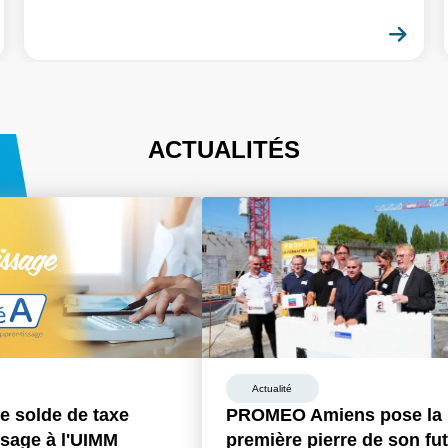
En savoir plus
En 
ACTUALITÉS
Actualité
e solde de taxe
PROMEO Amiens pose la
ssage à l'UIMM
première pierre de son fu