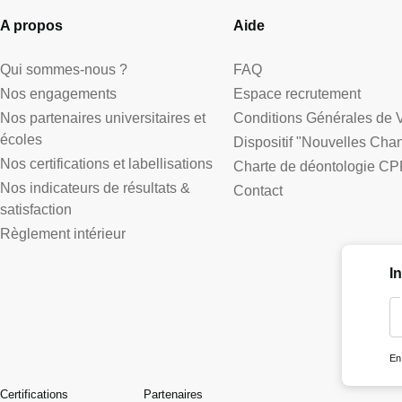
A propos
Aide
Qui sommes-nous ?
FAQ
Nos engagements
Espace recrutement
Nos partenaires universitaires et
Conditions Générales de 
écoles
Dispositif "Nouvelles Cha
Nos certifications et labellisations
Charte de déontologie CP
Nos indicateurs de résultats &
Contact
satisfaction
Règlement intérieur
I
En
Certifications
Partenaires