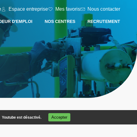
e
Espace entreprise
Mes favoris
Nous contacter
EUR D'EMPLOI
NOS CENTRES
RECRUTEMENT
Accepter
Youtube est désactivé.