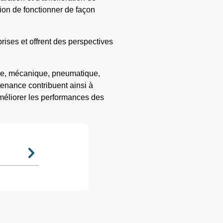
ion de fonctionner de façon
rises et offrent des perspectives
ique, mécanique, pneumatique,
enance contribuent ainsi à
améliorer les performances des