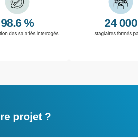
98.6 %
24 000
tion des salariés interrogés
stagiaires formés p
e projet ?