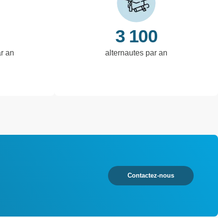
3 100
ar an
alternautes par an
Contactez-nous