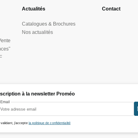
Actualités
Contact
Catalogues & Brochures
Nos actualités
Vente
nces"
F
nscription à la newsletter Proméo
Email
 validant, j’accepte
la politique de confidentialité