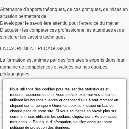
Alternance d'apports théoriques, de cas pratiques, de mises en
situation permettant de :
Développer le savoir être attendu pour l'exercice du métier
D'acquérir les compétences professionnelles attendues et de
structurer les savoirs techniques
ENCADREMENT PÉDAGOGIQUE :
La formation est animée par des formateurs experts dans leur
domaine de compétences et validés par nos équipes
pédagogiques
Nous utilisons des cookies pour réaliser des statistiques et
mesurer l'audience du site. Vous pouvez exprimer vos choix en
Validation et certification
utilisant les boutons ci-après et changer d’avis à tout moment en
cliquant sur la rubrique « Gérer les cookies » située en bas de
Outils pédagogiques
chaque page de notre site. Si vous souhaitez en savoir plus sur
comment nous utilisons les cookies, cliquez sur « Personnaliser
mes choix ». Pour plus d’information, veuillez consulter notre
Contenu de la formation
politique de protection des données
.