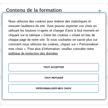
Contenu de la formation
Nous utilisons des cookies pour réaliser des statistiques et
mesurer l'audience du site. Vous pouvez exprimer vos choix en
utilisant les boutons ci-après et changer d’avis à tout moment en
Inscription
cliquant sur la rubrique « Gérer les cookies » située en bas de
Une inscription 100% en ligne sur le site
chaque page de notre site. Si vous souhaitez en savoir plus sur
comment nous utilisons les cookies, cliquez sur « Personnaliser
mes choix ». Pour plus d’information, veuillez consulter notre
politique de protection des données
.
Admission
Etude du dossier, entretien et questionnaire technique
TOUT ACCEPTER
TOUT REFUSER
Recherche d'entreprise
PERSONNALISER MES CHOIX
Une conseiller vous sera dédié pour vous accompagner