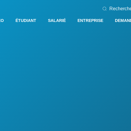
Recherch
EO
ÉTUDIANT
SALARIÉ
ENTREPRISE
DEMAND