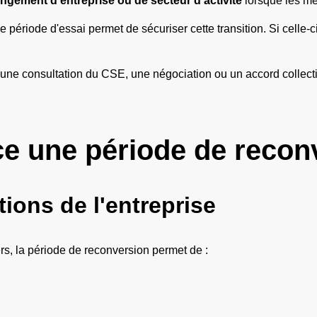
ngement d'entreprise ou de secteur d'activité
lorsque les mé
e période d'essai permet de sécuriser cette transition. Si celle-c
r une consultation du CSE, une négociation ou un accord collecti
ce une période de recon
ions de l'entreprise
s, la période de reconversion permet de :