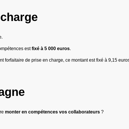
 charge
e.
compétences est
fixé à 5 000 euros
.
t forfaitaire de prise en charge, ce montant est fixé à 9,15 euro
agne
ire
monter en compétences vos collaborateurs
?