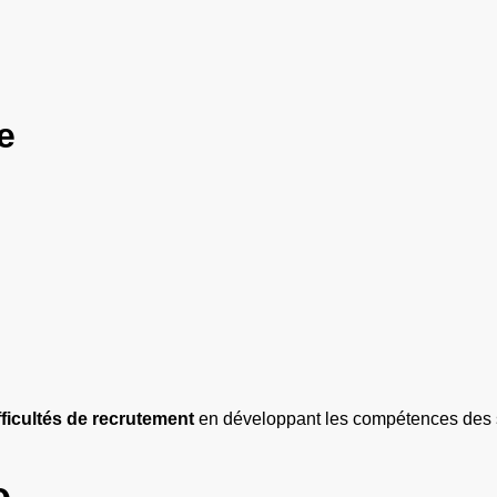
e
ficultés de recrutement
en développant les compétences des sa
e