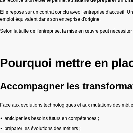
La reconversion externe permet au
salarié de préparer un cha
Elle repose sur un contrat conclu avec l'entreprise d'accueil. Un
emploi équivalent dans son entreprise d'origine.
Selon la taille de l'entreprise, la mise en œuvre peut nécessite
Pourquoi mettre en pla
Accompagner les transformat
Face aux évolutions technologiques et aux mutations des métier
anticiper les besoins futurs en compétences ;
préparer les évolutions des métiers ;