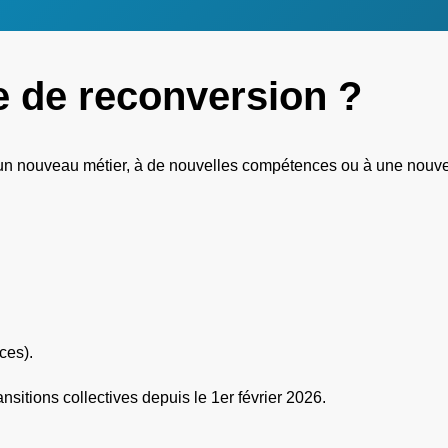
e de reconversion ?
un nouveau métier, à de nouvelles compétences ou à une nouvell
ces).
nsitions collectives depuis le 1er février 2026.