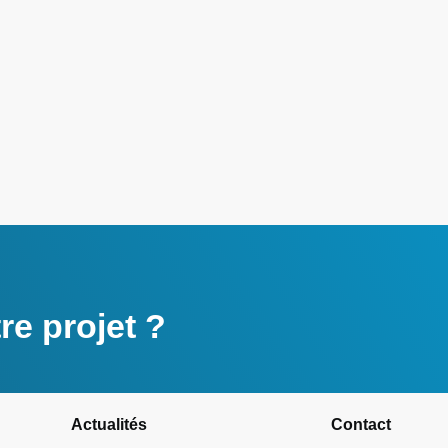
e projet ?
Actualités
Contact