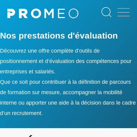
Aller
Panneau de gestion des cookies
au
contenu
principal
Nos prestations d'évaluation
Découvrez une offre complète d’outils de
positionnement et d’évaluation des compétences pour
entreprises et salariés.
Que ce soit pour contribuer à la définition de parcours
de formation sur mesure, accompagner la mobilité
interne ou apporter une aide à la décision dans le cadre
d’un recrutement.