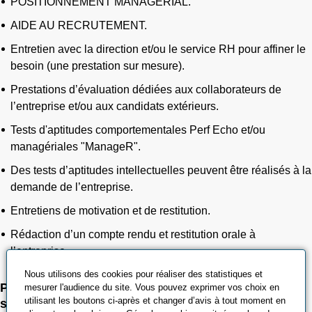
POSITIONNEMENT MANAGÉRIAL.
AIDE AU RECRUTEMENT.
Entretien avec la direction et/ou le service RH pour affiner le
besoin (une prestation sur mesure).
Prestations d’évaluation dédiées aux collaborateurs de
l’entreprise et/ou aux candidats extérieurs.
Tests d'aptitudes comportementales Perf Echo et/ou
managériales "ManageR".
Des tests d’aptitudes intellectuelles peuvent être réalisés à la
demande de l’entreprise.
Entretiens de motivation et de restitution.
Rédaction d’un compte rendu et restitution orale à
l’entreprise.
Nous utilisons des cookies pour réaliser des statistiques et
Pour en savoir plus, cliquez sur les programmes
mesurer l'audience du site. Vous pouvez exprimer vos choix en
utilisant les boutons ci-après et changer d’avis à tout moment en
suivants :