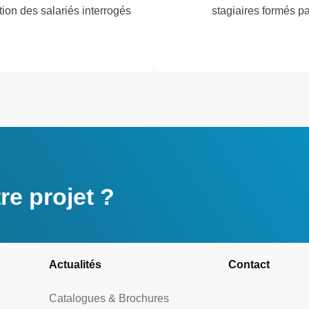
tion des salariés interrogés
stagiaires formés p
e projet ?
Actualités
Contact
Catalogues & Brochures