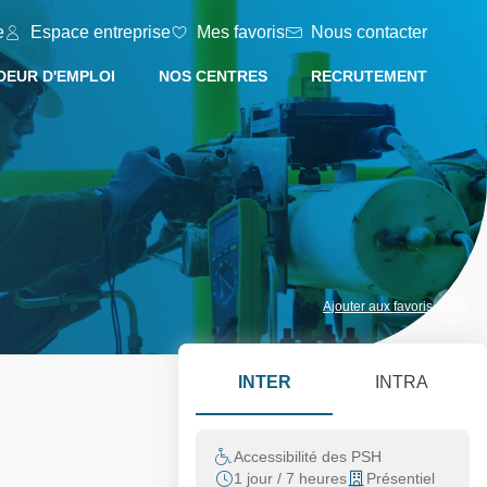
e
Espace entreprise
Mes favoris
Nous contacter
EUR D'EMPLOI
NOS CENTRES
RECRUTEMENT
Ajouter aux favoris
INTER
INTRA
Accessibilité des PSH
1 jour / 7 heures
Présentiel