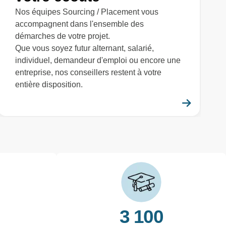
Nos équipes Sourcing / Placement vous
accompagnent dans l'ensemble des
démarches de votre projet.
Que vous soyez futur alternant, salarié,
individuel, demandeur d'emploi ou encore une
entreprise, nos conseillers restent à votre
entière disposition.
savoir plus
En savo
3 100