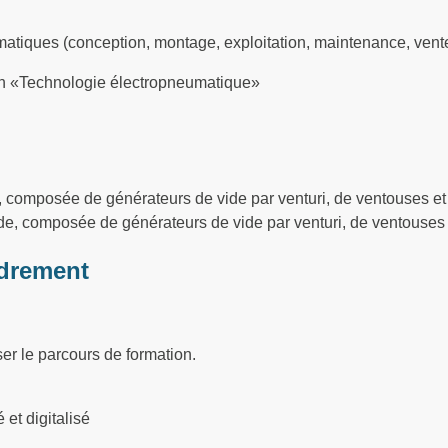
atiques (conception, montage, exploitation, maintenance, vent
ion «Technologie électropneumatique»
, composée de générateurs de vide par venturi, de ventouses et
ide, composée de générateurs de vide par venturi, de ventouses 
drement
ser le parcours de formation.
et digitalisé