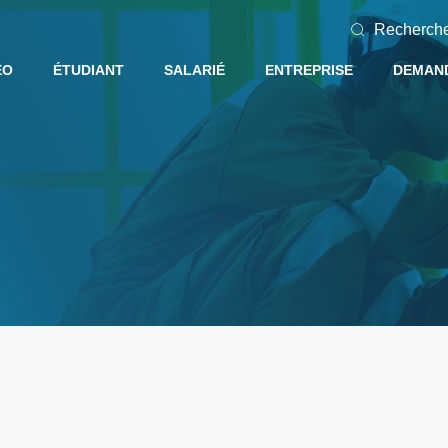
Recherch
EO
ÉTUDIANT
SALARIÉ
ENTREPRISE
DEMAND