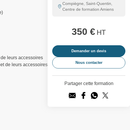
Compiègne, Saint-Quentin,
Centre de formation Amiens
e)
350 €
HT
Demander un devis
 de leurs accessoires
Nous contacter
et de leurs accessoires
Partager cette formation