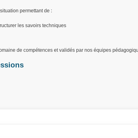
situation permettant de :
ructurer les savoirs techniques
 domaine de compétences et validés par nos équipes pédagogiq
essions