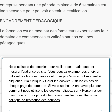
entreprise pendant une période minimale de 6 semaines est
indispensable pour pouvoir obtenir la certification
ENCADREMENT PÉDAGOGIQUE :
La formation est animée par des formateurs experts dans leur
domaine de compétences et validés par nos équipes
pédagogiques
Validation et certification
Nous utilisons des cookies pour réaliser des statistiques et
mesurer l'audience du site. Vous pouvez exprimer vos choix en
Outils pédagogiques
utilisant les boutons ci-après et changer d’avis à tout moment en
cliquant sur la rubrique « Gérer les cookies » située en bas de
chaque page de notre site. Si vous souhaitez en savoir plus sur
Contenu de la formation
comment nous utilisons les cookies, cliquez sur « Personnaliser
mes choix ». Pour plus d’information, veuillez consulter notre
Modalité d’évaluation
politique de protection des données
.