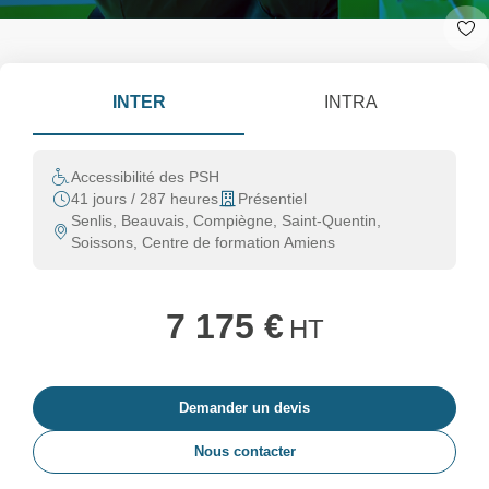
INTER
INTRA
Accessibilité des PSH
41 jours / 287 heures
Présentiel
Senlis, Beauvais, Compiègne, Saint-Quentin,
Soissons, Centre de formation Amiens
7 175 €
HT
Demander un devis
Nous contacter