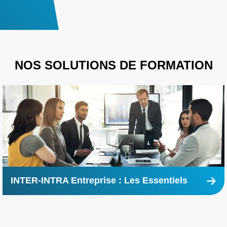
NOS SOLUTIONS DE FORMATION
INTER-INTRA Entreprise : Les Essentiels
En
savoir
plus