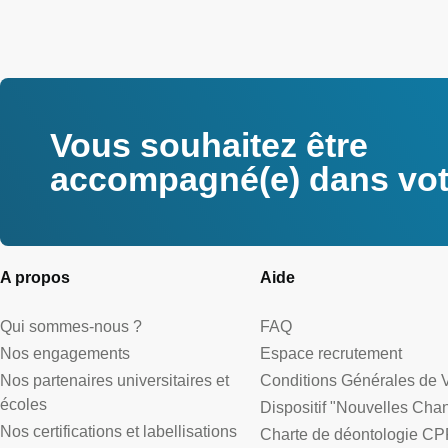
Vous souhaitez être
accompagné(e) dans votr
A propos
Aide
Qui sommes-nous ?
FAQ
Nos engagements
Espace recrutement
Nos partenaires universitaires et
Conditions Générales de 
écoles
Dispositif "Nouvelles Cha
Nos certifications et labellisations
Charte de déontologie CP