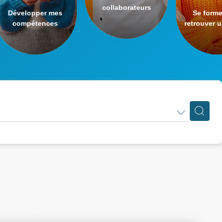
collaborateurs
Développer mes
Se forme
compétences
retrouver 