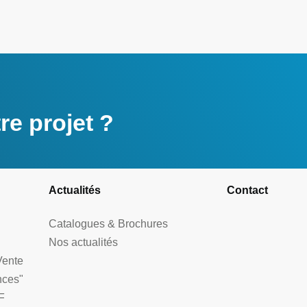
e projet ?
Actualités
Contact
Catalogues & Brochures
Nos actualités
Vente
nces"
F