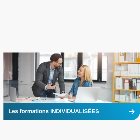
Les formations INDIVIDUALISÉES
En
savoi
plus