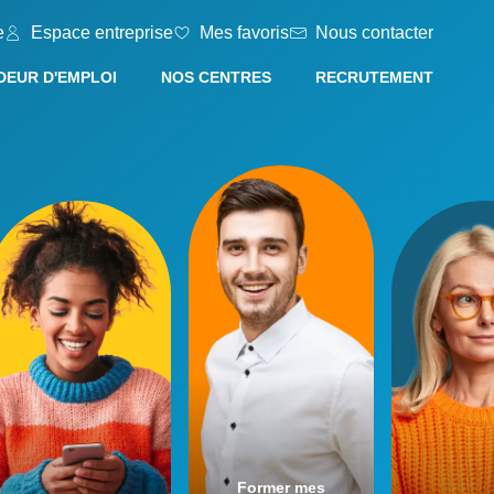
e
Espace entreprise
Mes favoris
Nous contacter
EUR D'EMPLOI
NOS CENTRES
RECRUTEMENT
Former mes