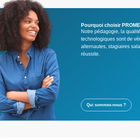
Pourquoi choisir PROM
Notre pédagogie, la quali
technologiques sont de vé
alternautes, stagiaires sal
réussite.
Qui sommes-nous ?