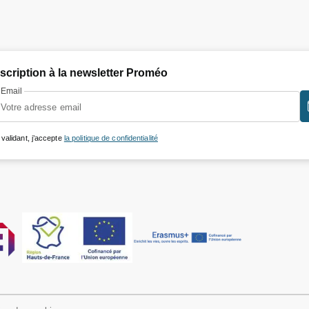
nscription à la newsletter Proméo
Email
 validant, j’accepte
la politique de confidentialité