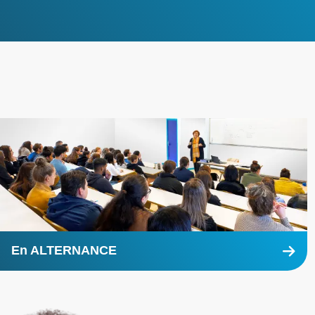
Voir toutes les actualités
En ALTERNANCE
En
savoir
plus