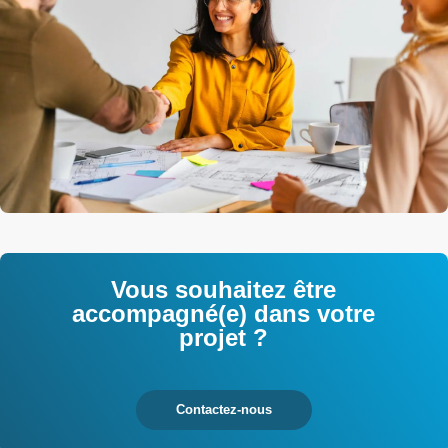
Vous souhaitez être
accompagné(e) dans votre
projet ?
Contactez-nous