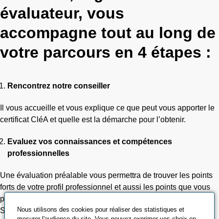
évaluateur, vous
accompagne tout au long de
votre parcours en 4 étapes :
Rencontrez notre conseiller
Il vous accueille et vous explique ce que peut vous apporter le
certificat CléA et quelle est la démarche pour l’obtenir.
Evaluez vos connaissances et compétences
professionnelles
Une évaluation préalable vous permettra de trouver les points
forts de votre profil professionnel et aussi les points que vous
pourrez améliorer,
Nous utilisons des cookies pour réaliser des statistiques et
Si l’évaluation montre que vous maîtrisez toutes les bases
mesurer l'audience du site. Vous pouvez exprimer vos choix en