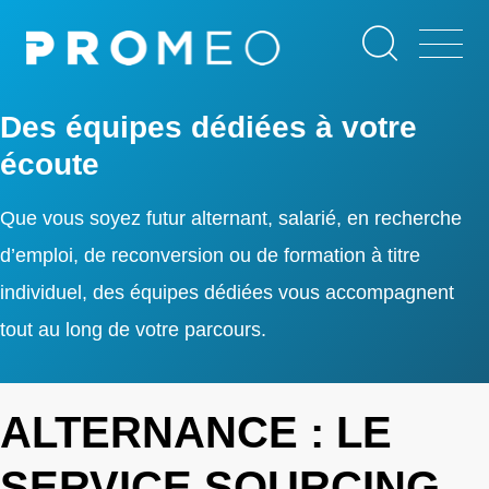
Aller
Panneau de gestion des cookies
au
contenu
principal
Des équipes dédiées à votre
écoute
Que vous soyez futur alternant, salarié, en recherche
d’emploi, de reconversion ou de formation à titre
individuel, des équipes dédiées vous accompagnent
tout au long de votre parcours.
ALTERNANCE : LE
SERVICE SOURCING