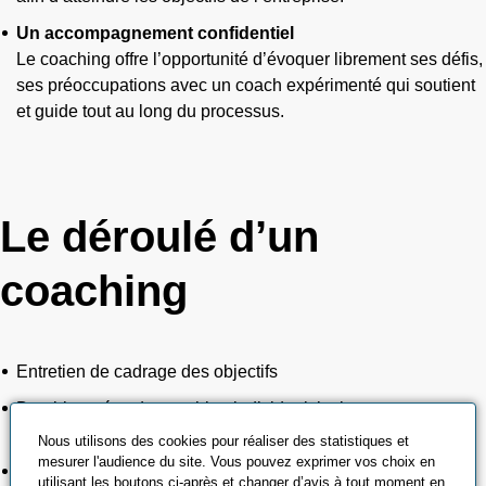
Un accompagnement confidentiel
Le coaching offre l’opportunité d’évoquer librement ses défis,
ses préoccupations avec un coach expérimenté qui soutient
et guide tout au long du processus.
Le déroulé d’un
coaching
Entretien de cadrage des objectifs
Demi-journées de coaching individuel, incluant un
shadowing en situation professionnelle
Nous utilisons des cookies pour réaliser des statistiques et
mesurer l'audience du site. Vous pouvez exprimer vos choix en
Entretien de bilan final mesurant les résultats obtenus
utilisant les boutons ci-après et changer d’avis à tout moment en