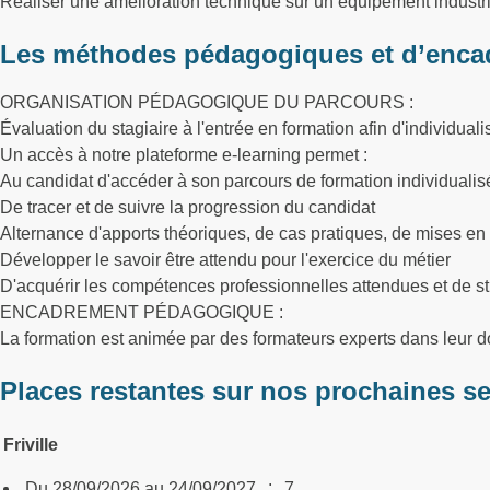
Réaliser une amélioration technique sur un équipement industri
Les méthodes pédagogiques et d’enca
ORGANISATION PÉDAGOGIQUE DU PARCOURS :
Évaluation du stagiaire à l'entrée en formation afin d'individuali
Un accès à notre plateforme e-learning permet :
Au candidat d'accéder à son parcours de formation individualisé 
De tracer et de suivre la progression du candidat
Alternance d'apports théoriques, de cas pratiques, de mises en 
Développer le savoir être attendu pour l'exercice du métier
D'acquérir les compétences professionnelles attendues et de st
ENCADREMENT PÉDAGOGIQUE :
La formation est animée par des formateurs experts dans leur
Places restantes sur nos prochaines s
Friville
:
Du 28/09/2026 au 24/09/2027
7