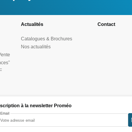
Actualités
Contact
Catalogues & Brochures
Nos actualités
Vente
nces"
F
nscription à la newsletter Proméo
Email