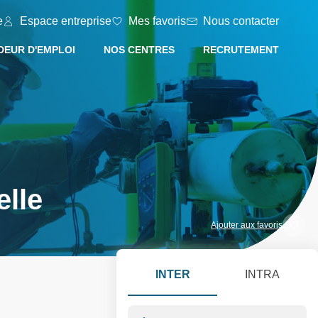
e
Espace entreprise
Mes favoris
Nous contacter
EUR D'EMPLOI
NOS CENTRES
RECRUTEMENT
elle
Ajouter aux favoris
INTER
INTRA