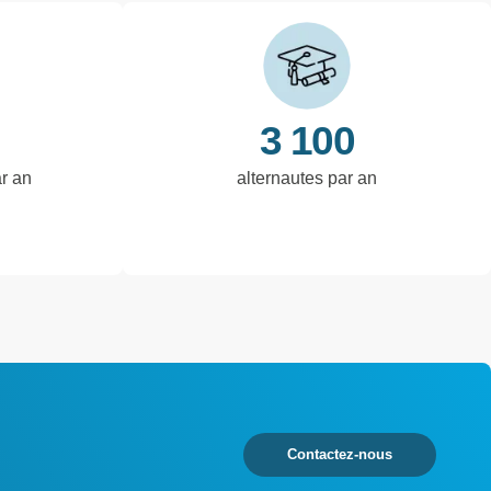
3 100
ar an
alternautes par an
Contactez-nous