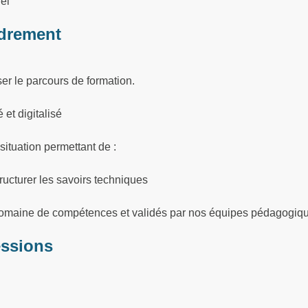
el
drement
ser le parcours de formation.
et digitalisé
situation permettant de :
ructurer les savoirs techniques
 domaine de compétences et validés par nos équipes pédagogiq
essions