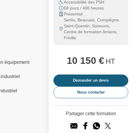
Accessibilité des PSH
58 jours / 406 heures
Présentiel
Senlis, Beauvais, Compiègne,
Saint-Quentin, Soissons,
Centre de formation Amiens,
Friville
10 150 €
HT
'un équipement
industriel
Demander un devis
ndustriel
Nous contacter
Partager cette formation