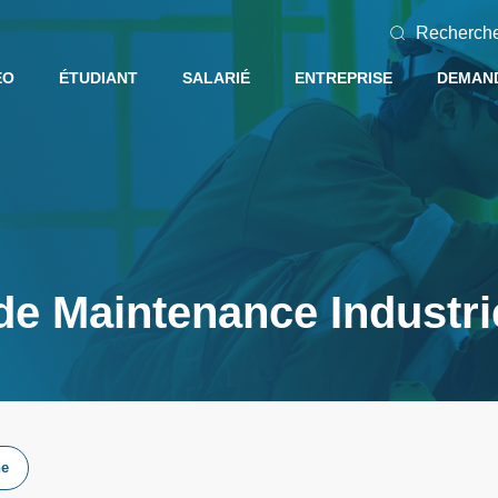
Recherch
EO
ÉTUDIANT
SALARIÉ
ENTREPRISE
DEMAND
e Maintenance Industri
he