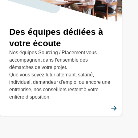
Des équipes dédiées à
votre écoute
Nos équipes Sourcing / Placement vous
accompagnent dans l'ensemble des
démarches de votre projet.
Que vous soyez futur alternant, salarié,
individuel, demandeur d'emploi ou encore une
entreprise, nos conseillers restent à votre
entière disposition.
savoir plus
En savo