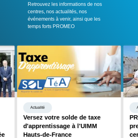
Retrouvez les informations de nos
centres, nos actualités, nos
événements à venir, ainsi que les
temps forts PROMEO
Actualité
Versez votre solde de taxe
PR
d'apprentissage à l'UIMM
pr
ée
Hauts-de-France
ce