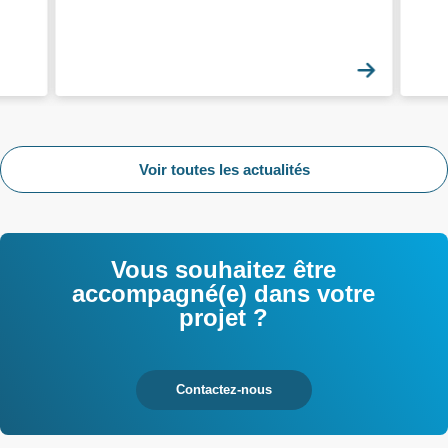
En savoi
Voir toutes les actualités
Vous souhaitez être
accompagné(e) dans votre
projet ?
Contactez-nous