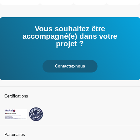
l'industrie et
interrogés
tertiaires
Vous souhaitez être
accompagné(e) dans votre
projet ?
Contactez-nous
Certifications
Partenaires