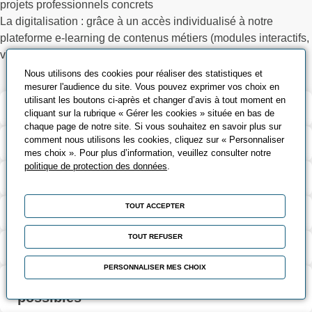
projets professionnels concrets
La digitalisation : grâce à un accès individualisé à notre
plateforme e-learning de contenus métiers (modules interactifs,
vidéos, supports, quiz), transverses ou complémentaires
Nous utilisons des cookies pour réaliser des statistiques et
mesurer l'audience du site. Vous pouvez exprimer vos choix en
utilisant les boutons ci-après et changer d’avis à tout moment en
Modalités de la formation
cliquant sur la rubrique « Gérer les cookies » située en bas de
chaque page de notre site. Si vous souhaitez en savoir plus sur
comment nous utilisons les cookies, cliquez sur « Personnaliser
Outils pédagogiques
mes choix ». Pour plus d’information, veuillez consulter notre
politique de protection des données
.
Validation et certification
TOUT ACCEPTER
Coût et financement
TOUT REFUSER
Taux de réussite à l’examen
PERSONNALISER MES CHOIX
Suite de parcours et passerelles
possibles