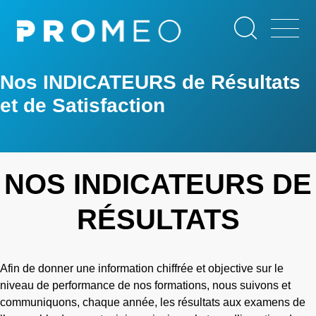
Aller
Panneau de gestion des cookies
au
contenu
principal
Nos INDICATEURS de Résultats
et de Satisfaction
NOS INDICATEURS DE
RÉSULTATS
Afin de donner une information chiffrée et objective sur le
niveau de performance de nos formations, nous suivons et
communiquons, chaque année, les résultats aux examens de