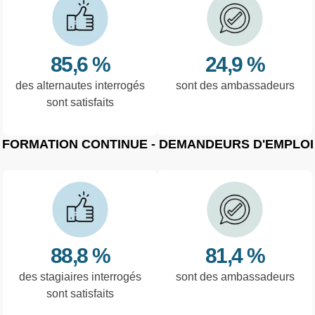
85,6 %
24,9 %
des alternautes interrogés
sont des ambassadeurs
sont satisfaits
FORMATION CONTINUE - DEMANDEURS D'EMPLOI
88,8 %
81,4 %
des stagiaires interrogés
sont des ambassadeurs
sont satisfaits