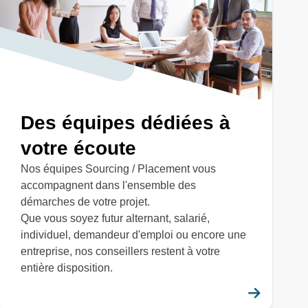
Des équipes dédiées à
votre écoute
Nos équipes Sourcing / Placement vous
accompagnent dans l'ensemble des
démarches de votre projet.
Que vous soyez futur alternant, salarié,
individuel, demandeur d'emploi ou encore une
entreprise, nos conseillers restent à votre
entière disposition.
savoir plus
En savo