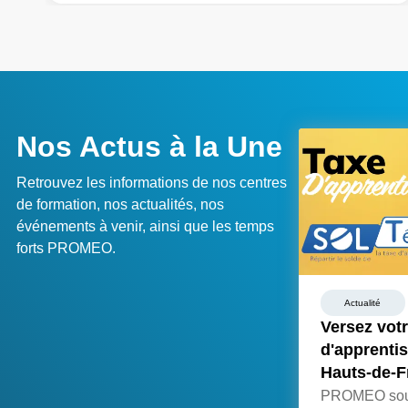
Nos Actus à la Une
Retrouvez les informations de nos centres
de formation, nos actualités, nos
événements à venir, ainsi que les temps
forts PROMEO.
Actualité
Versez votr
d'apprenti
Hauts-de-F
PROMEO souti