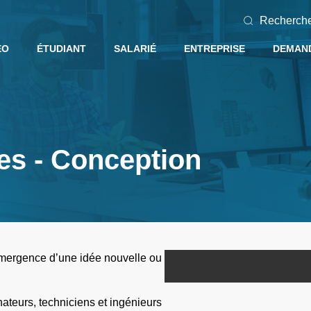
Recherch
EO
ÉTUDIANT
SALARIÉ
ENTREPRISE
DEMAND
des - Conception
’émergence d’une idée nouvelle ou
ateurs, techniciens et ingénieurs