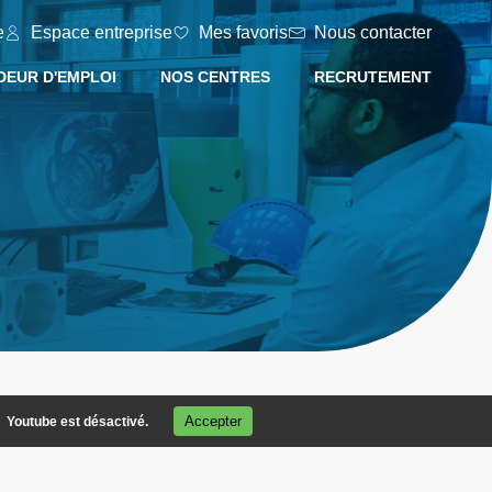
e
Espace entreprise
Mes favoris
Nous contacter
EUR D'EMPLOI
NOS CENTRES
RECRUTEMENT
Accepter
Youtube est désactivé.