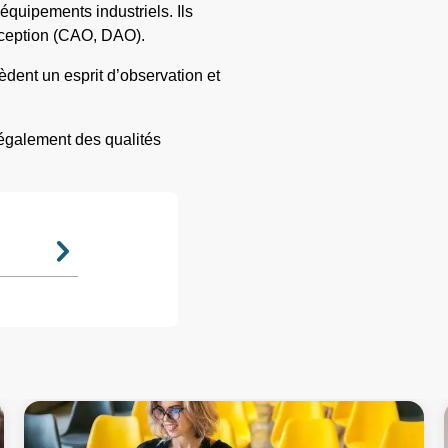
équipements industriels. Ils
onception (CAO, DAO).
dent un esprit d’observation et
t également des qualités