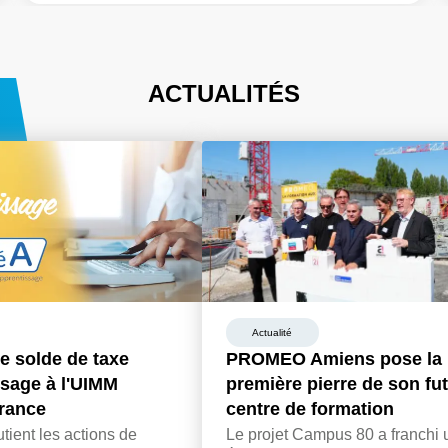
ACTUALITÉS
Actualité
e solde de taxe
PROMEO Amiens pose la
ssage à l'UIMM
première pierre de son fu
rance
centre de formation
ent les actions de
Le projet Campus 80 a franchi 