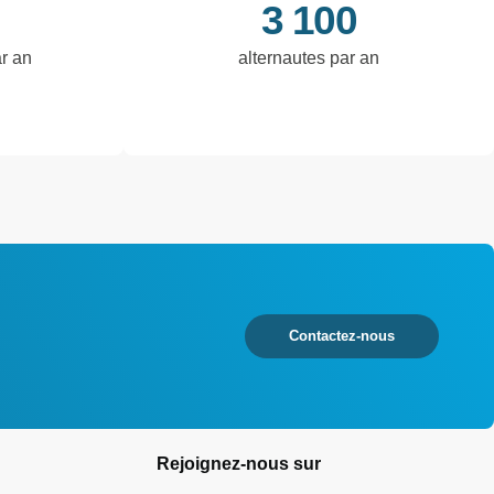
3 100
ar an
alternautes par an
Contactez-nous
Rejoignez-nous sur