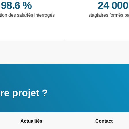
98.6 %
24 000
tion des salariés interrogés
stagiaires formés p
e projet ?
Actualités
Contact