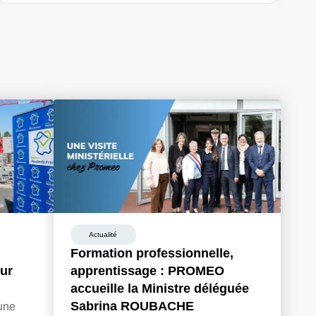
Actualité
Formation professionnelle,
tur
apprentissage : PROMEO
accueille la Ministre déléguée
Sabrina ROUBACHE
une