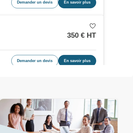
Demander un devis
En savoir plus
350
€ HT
Demander un devis
En savoir plus
350
€ HT
Demander un devis
En savoir plus