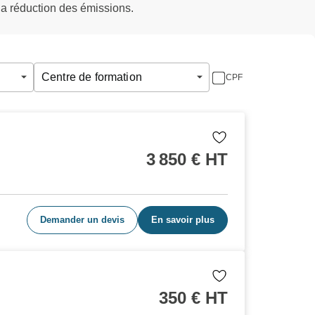
 la réduction des émissions.
Centre de formation
CPF
3 850
€ HT
Demander un devis
En savoir plus
350
€ HT