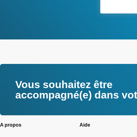
service de c
Voir toutes les actualités
Vous souhaitez être
accompagné(e) dans votr
A propos
Aide