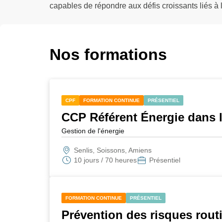
capables de répondre aux défis croissants liés à
Nos formations
CPF
FORMATION CONTINUE
PRÉSENTIEL
CCP Référent Énergie dans l
Gestion de l'énergie
Senlis, Soissons, Amiens
10 jours / 70 heures
Présentiel
FORMATION CONTINUE
PRÉSENTIEL
Prévention des risques rout