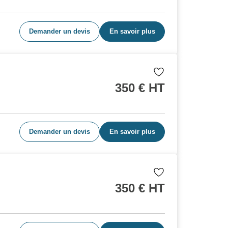
Demander un devis
En savoir plus
350
€ HT
Demander un devis
En savoir plus
350
€ HT