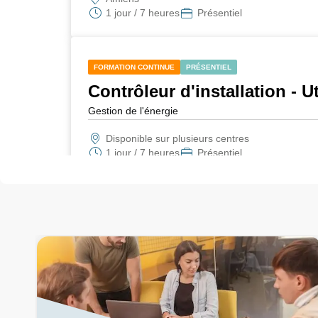
1 jour / 7 heures
Présentiel
FORMATION CONTINUE
PRÉSENTIEL
Contrôleur d'installation - U
Gestion de l'énergie
Disponible sur plusieurs centres
1 jour / 7 heures
Présentiel
FORMATION CONTINUE
PRÉSENTIEL
Analyseur ultrasonique - Uti
Gestion de l'énergie
Disponible sur plusieurs centres
1 jour / 7 heures
Présentiel