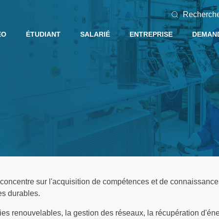
Recherch
EO
ÉTUDIANT
SALARIÉ
ENTREPRISE
DEMAND
e concentre sur l'acquisition de compétences et de connaissance
es durables.
ies renouvelables, la gestion des réseaux, la récupération d'éne