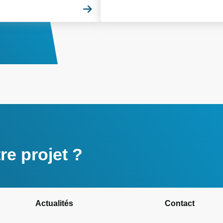
ette ambition commune.
En savoir plus
2026.
e projet ?
Actualités
Contact