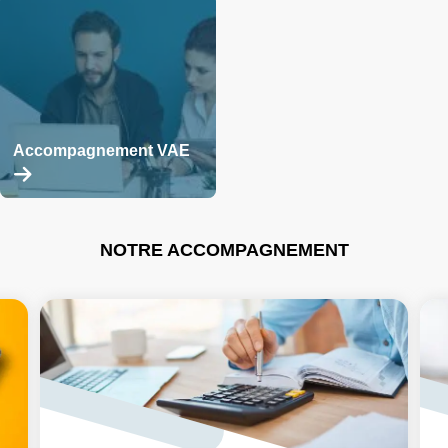
plus
plus
Accompagnement VAE
En
savoir
plus
NOTRE ACCOMPAGNEMENT