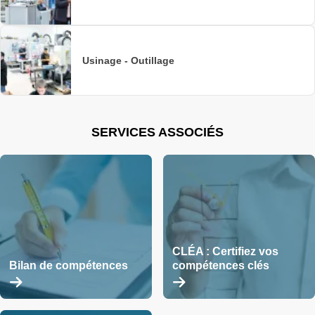
Usinage - Outillage
SERVICES ASSOCIÉS
CLÉA : Certifiez vos
Bilan de compétences
compétences clés
En
En
savoir
savoir