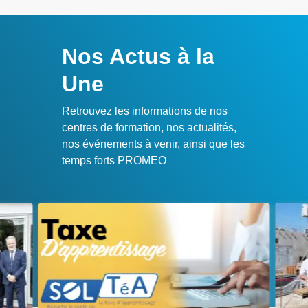
Nos Actus à la
Une
Retrouvez les informations de nos
centres de formation, nos actualités,
nos événements à venir, ainsi que les
temps forts PROMEO