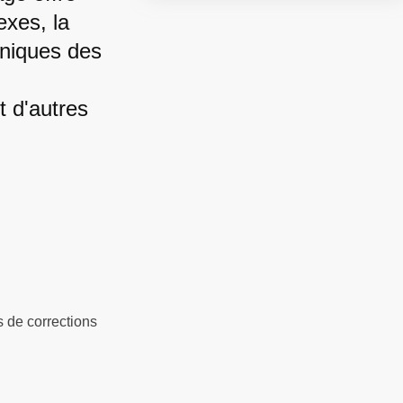
exes, la
aniques des
t d'autres
 de corrections