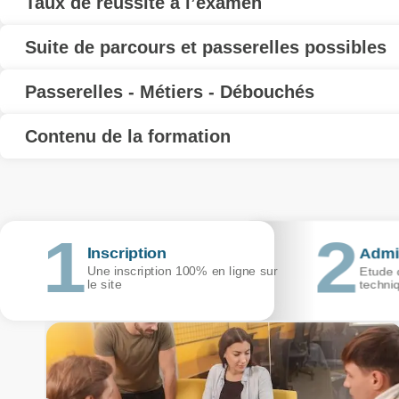
Taux de réussite à l’examen
Suite de parcours et passerelles possibles
Passerelles - Métiers - Débouchés
Contenu de la formation
Inscription
Admi
Une inscription 100% en ligne sur
Etude d
le site
techni