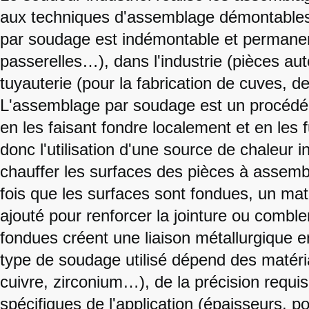
aux techniques d'assemblage démontables 
par soudage est indémontable et permanent. 
passerelles…), dans l'industrie (pièces au
tuyauterie (pour la fabrication de cuves, 
L'assemblage par soudage est un procédé de
en les faisant fondre localement et en le
donc l'utilisation d'une source de chaleur 
chauffer les surfaces des pièces à assemble
fois que les surfaces sont fondues, un mat
ajouté pour renforcer la jointure ou combler
fondues créent une liaison métallurgique en
type de soudage utilisé dépend des matéri
cuivre, zirconium…), de la précision requ
spécifiques de l'application (épaisseurs, p