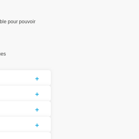
ble pour pouvoir
ues