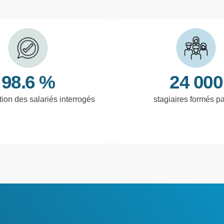
98.6 %
24 000
tion des salariés interrogés
stagiaires formés p