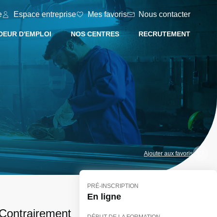
e
Espace entreprise
Mes favoris
Nous contacter
EUR D'EMPLOI
NOS CENTRES
RECRUTEMENT
Ajouter aux favoris
PRÉ-INSCRIPTION
En ligne
 Contrairement