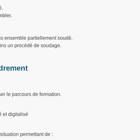
é.
mbler.
us ensemble partiellement soudé.
ins un procédé de soudage.
drement
ser le parcours de formation.
et digitalisé
situation permettant de :