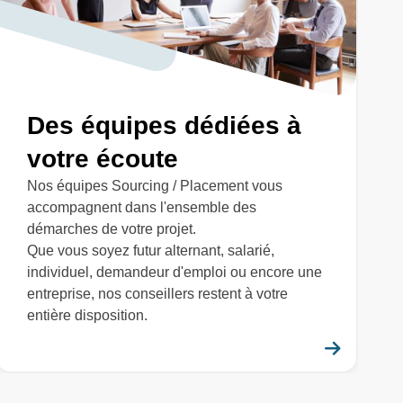
Des équipes dédiées à
votre écoute
Nos équipes Sourcing / Placement vous
accompagnent dans l'ensemble des
démarches de votre projet.
Que vous soyez futur alternant, salarié,
individuel, demandeur d'emploi ou encore une
entreprise, nos conseillers restent à votre
entière disposition.
savoir plus
En savo