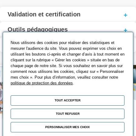
Validation et certification
Outils pédagogiques
Nous utilisons des cookies pour réaliser des statistiques et
Modalité d’évaluation
mesurer l'audience du site. Vous pouvez exprimer vos choix en
utilisant les boutons ci-après et changer d’avis à tout moment en
cliquant sur la rubrique « Gérer les cookies » située en bas de
chaque page de notre site. Si vous souhaitez en savoir plus sur
comment nous utilisons les cookies, cliquez sur « Personnaliser
mes choix ». Pour plus d’information, veuillez consulter notre
politique de protection des données
.
TOUT ACCEPTER
TOUT REFUSER
Nos solutions de
PERSONNALISER MES CHOIX