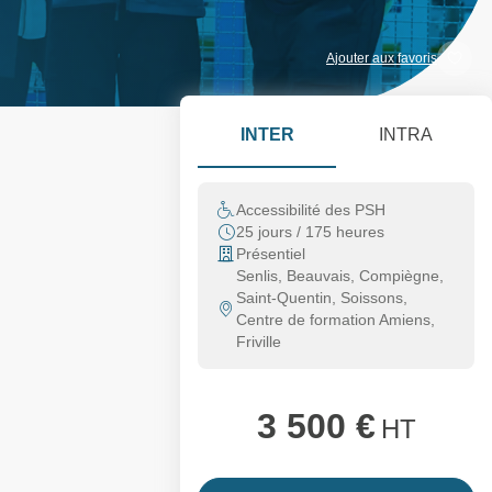
Ajouter aux favoris
INTER
INTRA
Accessibilité des PSH
25 jours / 175 heures
Présentiel
Senlis, Beauvais, Compiègne,
Saint-Quentin, Soissons,
Centre de formation Amiens,
Friville
3 500 €
HT