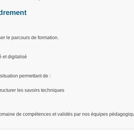
drement
ser le parcours de formation.
et digitalisé
situation permettant de :
ructurer les savoirs techniques
 domaine de compétences et validés par nos équipes pédagogiq