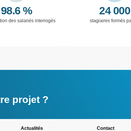
98.6 %
24 000
tion des salariés interrogés
stagiaires formés p
e projet ?
Actualités
Contact