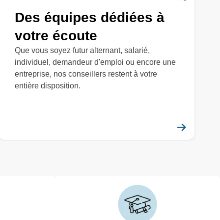
Des équipes dédiées à
votre écoute
Que vous soyez futur alternant, salarié,
individuel, demandeur d'emploi ou encore une
entreprise, nos conseillers restent à votre
entière disposition.
savoir plus
En savo