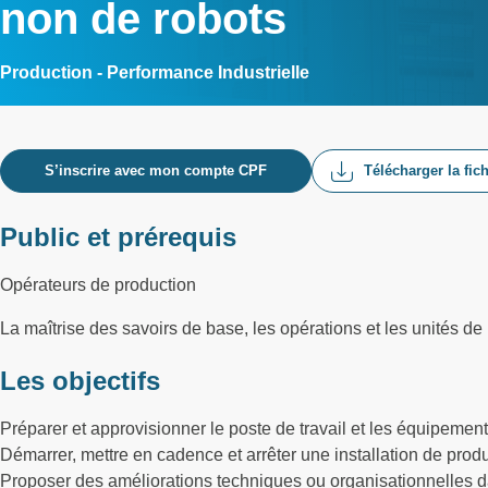
non de robots
Production - Performance Industrielle
S’inscrire avec mon compte CPF
Télécharger la fic
Public et prérequis
Opérateurs de production
La maîtrise des savoirs de base, les opérations et les unités d
Les objectifs
Préparer et approvisionner le poste de travail et les équipemen
Démarrer, mettre en cadence et arrêter une installation de prod
Proposer des améliorations techniques ou organisationnelles d