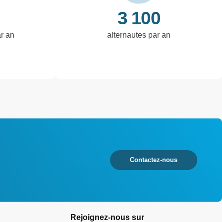
3 100
ar an
alternautes par an
Contactez-nous
Rejoignez-nous sur