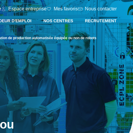
e
Espace entreprise
Mes favoris
Nous contacter
EUR D'EMPLOI
NOS CENTRES
RECRUTEMENT
ation de production automatisée équipée ou non de robots
 ou