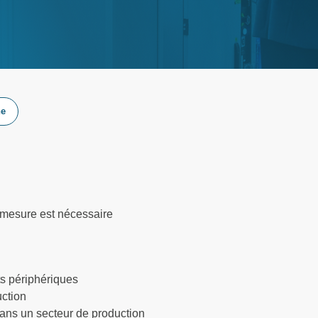
he
e mesure est nécessaire
ts périphériques
uction
ans un secteur de production