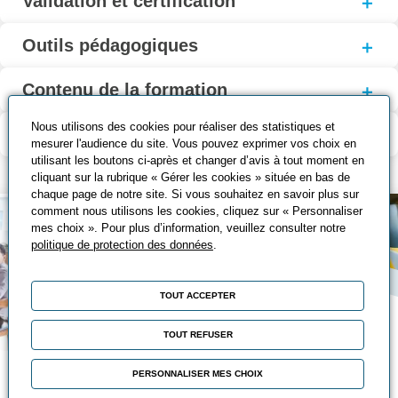
Validation et certification
Outils pédagogiques
Contenu de la formation
Nous utilisons des cookies pour réaliser des statistiques et
Modalité d’évaluation
mesurer l'audience du site. Vous pouvez exprimer vos choix en
utilisant les boutons ci-après et changer d’avis à tout moment en
cliquant sur la rubrique « Gérer les cookies » située en bas de
chaque page de notre site. Si vous souhaitez en savoir plus sur
comment nous utilisons les cookies, cliquez sur « Personnaliser
mes choix ». Pour plus d’information, veuillez consulter notre
politique de protection des données
.
TOUT ACCEPTER
TOUT REFUSER
Nos solutions de
PERSONNALISER MES CHOIX