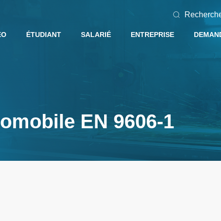
Recherch
EO
ÉTUDIANT
SALARIÉ
ENTREPRISE
DEMAND
tomobile EN 9606-1