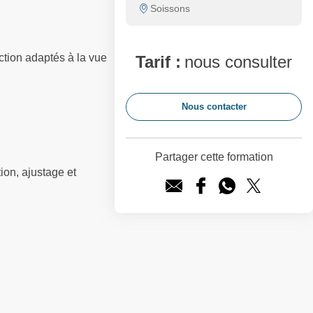
Soissons
ction adaptés à la vue
Tarif :
nous consulter
Nous contacter
Partager cette formation
ion, ajustage et