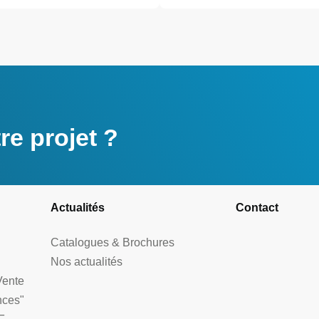
e projet ?
Actualités
Contact
Catalogues & Brochures
Nos actualités
Vente
nces"