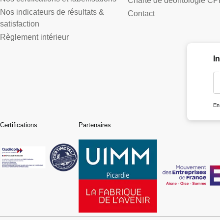
Charte de déontologie CP
Nos indicateurs de résultats &
Contact
satisfaction
Règlement intérieur
I
En
Certifications
Partenaires