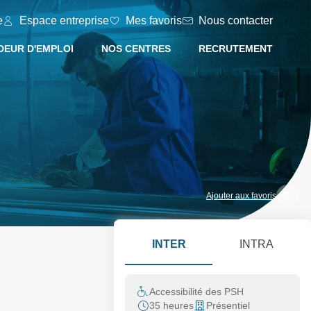
e
Espace entreprise
Mes favoris
Nous contacter
EUR D'EMPLOI
NOS CENTRES
RECRUTEMENT
Ajouter aux favoris
INTER
INTRA
Accessibilité des PSH
35 heures
Présentiel