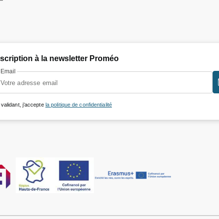
F
nscription à la newsletter Proméo
Email
 validant, j’accepte
la politique de confidentialité