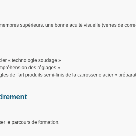
embres supérieurs, une bonne acuité visuelle (verres de corre
cier « technologie soudage »
ompréhension des réglages »
s de l'art produits semi-finis de la carrosserie acier « préparat
drement
ser le parcours de formation.