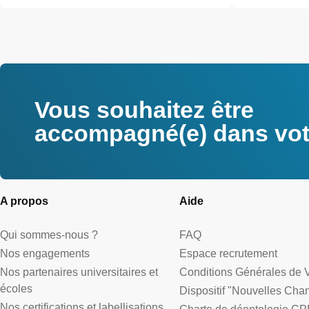
Vous souhaitez être
accompagné(e) dans votr
A propos
Aide
Qui sommes-nous ?
FAQ
Nos engagements
Espace recrutement
Nos partenaires universitaires et
Conditions Générales de 
écoles
Dispositif "Nouvelles Cha
Nos certifications et labellisations