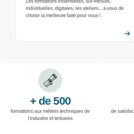
Les formations essentielles, sur-mesure,
individuelles, digitales, les ateliers... à vous de
choisir la meilleure faite pour vous !
+ de 500
formations aux métiers techniques de
de satisfac
l'industrie et tertiaires