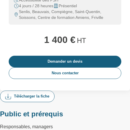
Accessibilité des PSH
4 jours / 28 heures
Présentiel
Senlis, Beauvais, Compiègne, Saint-Quentin,
Soissons, Centre de formation Amiens, Friville
1 400 €
HT
Demander un devis
Nous contacter
Télécharger la fiche
Public et prérequis
Responsables, managers