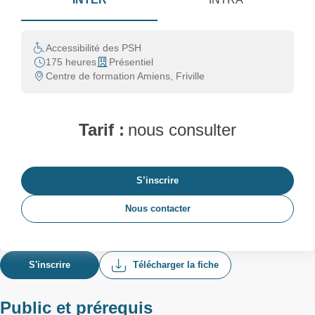
Accessibilité des PSH
175 heures
Présentiel
Centre de formation Amiens, Friville
Tarif :
nous consulter
S’inscrire
Nous contacter
S'inscrire
Télécharger la fiche
Public et prérequis