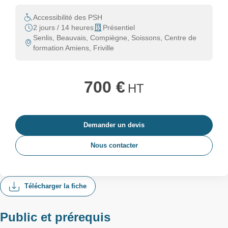
Accessibilité des PSH
2 jours / 14 heures
Présentiel
Senlis, Beauvais, Compiègne, Soissons, Centre de
formation Amiens, Friville
700 €
HT
Demander un devis
Nous contacter
Télécharger la fiche
Public et prérequis