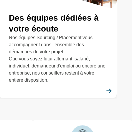
Des équipes dédiées à
votre écoute
Nos équipes Sourcing / Placement vous
accompagnent dans l'ensemble des
démarches de votre projet.
Que vous soyez futur alternant, salarié,
individuel, demandeur d'emploi ou encore une
entreprise, nos conseillers restent à votre
entière disposition.
savoir plus
En savo