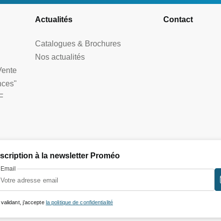
Actualités
Contact
Catalogues & Brochures
Nos actualités
Vente
nces"
F
nscription à la newsletter Proméo
Email
 validant, j’accepte
la politique de confidentialité