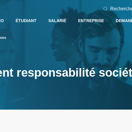
Recherch
EO
ÉTUDIANT
SALARIÉ
ENTREPRISE
DEMAND
ises
nt responsabilité sociét