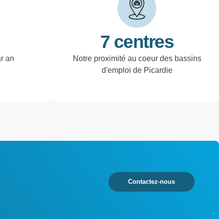
7 centres
ar an
Notre proximité au coeur des bassins
d'emploi de Picardie
Contactez-nous