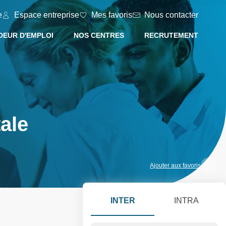
e
Espace entreprise
Mes favoris
Nous contacter
EUR D'EMPLOI
NOS CENTRES
RECRUTEMENT
ale
Ajouter aux favoris
INTER
INTRA