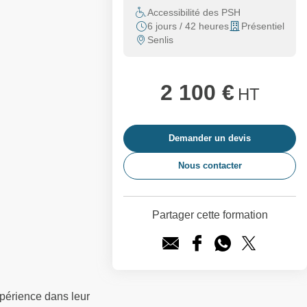
Accessibilité des PSH
6 jours / 42 heures
Présentiel
Senlis
2 100 €
HT
Demander un devis
Nous contacter
Partager cette formation
périence dans leur