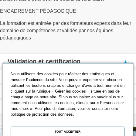
ENCADREMENT PÉDAGOGIQUE :
La formation est animée par des formateurs experts dans leur
domaine de compétences et validés par nos équipes
pédagogiques
Validation et certification
Nous utilisons des cookies pour réaliser des statistiques et
Outils pédagogiques
mesurer l'audience du site. Vous pouvez exprimer vos choix en
utilisant les boutons ci-après et changer d’avis à tout moment en
Contenu de la formation
cliquant sur la rubrique « Gérer les cookies » située en bas de
chaque page de notre site. Si vous souhaitez en savoir plus sur
comment nous utilisons les cookies, cliquez sur « Personnaliser
Modalité d’évaluation
mes choix ». Pour plus d’information, veuillez consulter notre
politique de protection des données
.
TOUT ACCEPTER