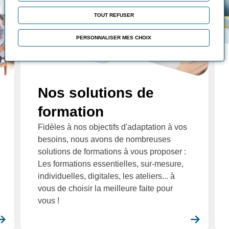
TOUT REFUSER
PERSONNALISER MES CHOIX
Nos solutions de
formation
Fidèles à nos objectifs d'adaptation à vos
besoins, nous avons de nombreuses
solutions de formations à vous proposer :
Les formations essentielles, sur-mesure,
individuelles, digitales, les ateliers... à
vous de choisir la meilleure faite pour
vous !
En savoir plus
En sa