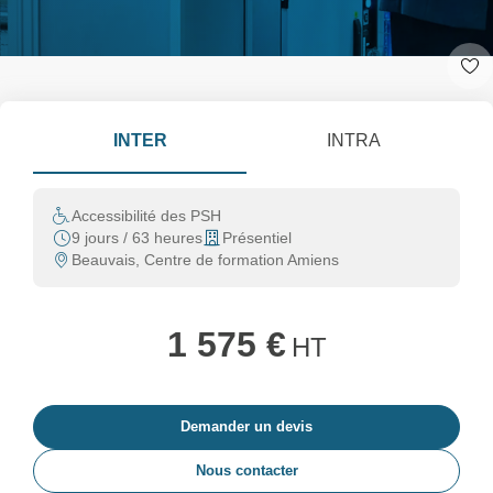
INTER
INTRA
Accessibilité des PSH
9 jours / 63 heures
Présentiel
Beauvais, Centre de formation Amiens
1 575 €
HT
Demander un devis
Nous contacter