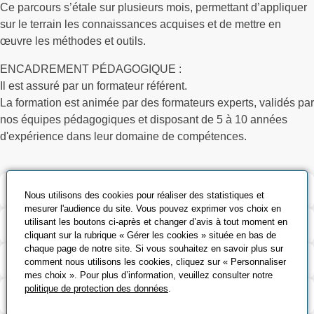
Ce parcours s’étale sur plusieurs mois, permettant d’appliquer
sur le terrain les connaissances acquises et de mettre en
œuvre les méthodes et outils.
ENCADREMENT PÉDAGOGIQUE :
Il est assuré par un formateur référent.
La formation est animée par des formateurs experts, validés par
nos équipes pédagogiques et disposant de 5 à 10 années
d'expérience dans leur domaine de compétences.
Validation et certification
Nous utilisons des cookies pour réaliser des statistiques et
mesurer l'audience du site. Vous pouvez exprimer vos choix en
utilisant les boutons ci-après et changer d’avis à tout moment en
Outils pédagogiques
cliquant sur la rubrique « Gérer les cookies » située en bas de
chaque page de notre site. Si vous souhaitez en savoir plus sur
Contenu de la formation
comment nous utilisons les cookies, cliquez sur « Personnaliser
mes choix ». Pour plus d’information, veuillez consulter notre
politique de protection des données
.
Modalité d’évaluation