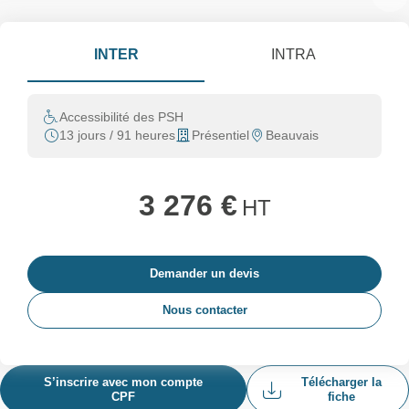
INTER
INTRA
Accessibilité des PSH
13 jours / 91 heures
Présentiel
Beauvais
3 276 €
HT
Demander un devis
Nous contacter
S’inscrire avec mon compte
Télécharger la
CPF
fiche