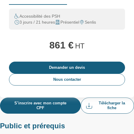
Accessibilité des PSH
3 jours / 21 heures
Présentiel
Senlis
861 €
HT
Demander un devis
Nous contacter
S’inscrire avec mon compte
Télécharger la
CPF
fiche
Public et prérequis