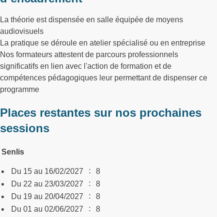
La théorie est dispensée en salle équipée de moyens
audiovisuels
La pratique se déroule en atelier spécialisé ou en entreprise
Nos formateurs attestent de parcours professionnels
significatifs en lien avec l'action de formation et de
compétences pédagogiques leur permettant de dispenser ce
programme
Places restantes sur nos prochaines
sessions
Senlis
:
Du 15 au 16/02/2027
8
:
Du 22 au 23/03/2027
8
:
Du 19 au 20/04/2027
8
:
Du 01 au 02/06/2027
8