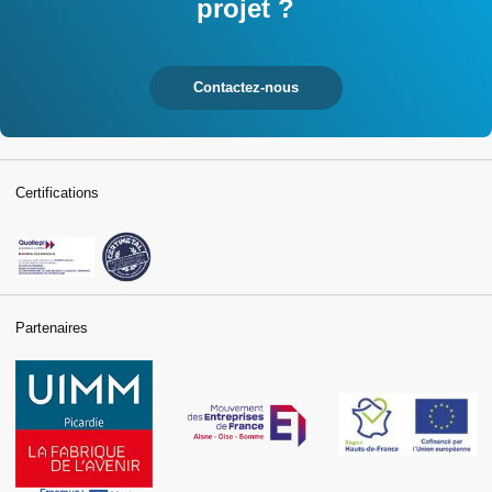
projet ?
Contactez-nous
Certifications
Partenaires