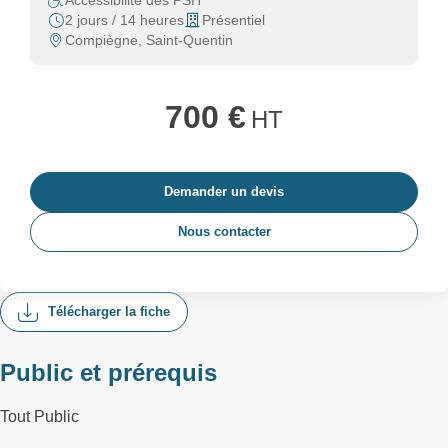
Accessibilité des PSH
2 jours / 14 heures
Présentiel
Compiègne, Saint-Quentin
700 €
HT
Demander un devis
Nous contacter
Télécharger la fiche
Public et prérequis
Tout Public