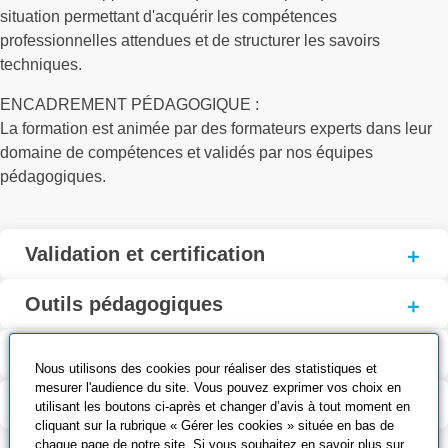
situation permettant d'acquérir les compétences
professionnelles attendues et de structurer les savoirs
techniques.
ENCADREMENT PÉDAGOGIQUE :
La formation est animée par des formateurs experts dans leur
domaine de compétences et validés par nos équipes
pédagogiques.
Validation et certification
Outils pédagogiques
Contenu de la formation
Nous utilisons des cookies pour réaliser des statistiques et
mesurer l'audience du site. Vous pouvez exprimer vos choix en
Modalité d’évaluation
utilisant les boutons ci-après et changer d’avis à tout moment en
cliquant sur la rubrique « Gérer les cookies » située en bas de
chaque page de notre site. Si vous souhaitez en savoir plus sur