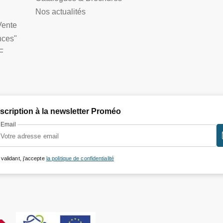
Nos actualités
Vente
nces"
F
nscription à la newsletter Proméo
Email
 validant, j’accepte
la politique de confidentialité