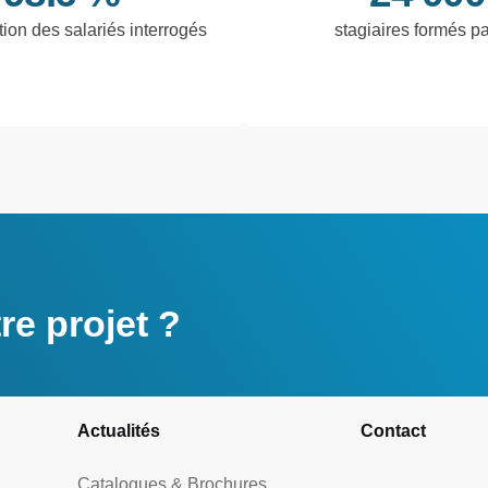
tion des salariés interrogés
stagiaires formés p
e projet ?
Actualités
Contact
Catalogues & Brochures