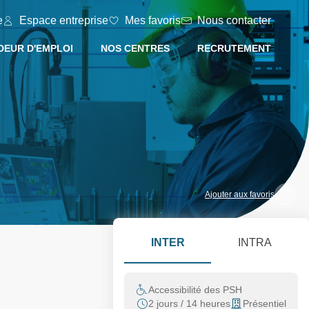
e
Espace entreprise
Mes favoris
Nous contacter
EUR D'EMPLOI
NOS CENTRES
RECRUTEMENT
Ajouter aux favoris
INTER
INTRA
Accessibilité des PSH
2 jours / 14 heures
Présentiel