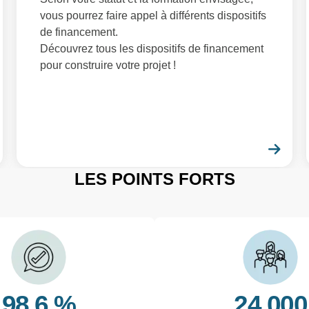
vous pourrez faire appel à différents dispositifs
de financement.
Découvrez tous les dispositifs de financement
pour construire votre projet !
En savoir plus
En 
LES POINTS FORTS
98.6 %
24 000