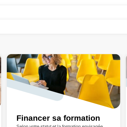
Financer sa formation
Selon votre statut et la formation envisagée,