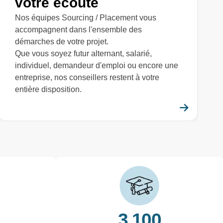
votre écoute
Nos équipes Sourcing / Placement vous
accompagnent dans l'ensemble des
démarches de votre projet.
Que vous soyez futur alternant, salarié,
individuel, demandeur d'emploi ou encore une
entreprise, nos conseillers restent à votre
entière disposition.
savoir plus
En savo
3 100