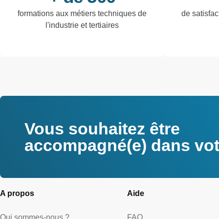
formations aux métiers techniques de
de satisfac
l'industrie et tertiaires
Vous souhaitez être
accompagné(e) dans votr
A propos
Aide
Qui sommes-nous ?
FAQ