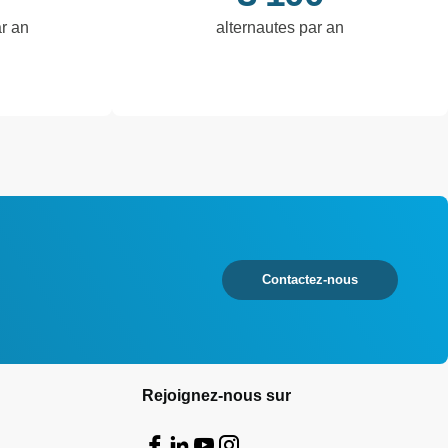
ar an
alternautes par an
Contactez-nous
Rejoignez-nous sur