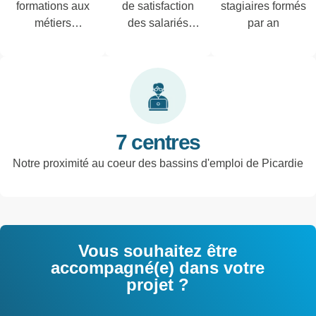
formations aux
de satisfaction
stagiaires formés
métiers
des salariés
par an
techniques de
interrogés
l'industrie et
tertiaires
7 centres
Notre proximité au coeur des bassins d'emploi de Picardie
Vous souhaitez être
accompagné(e) dans votre
projet ?