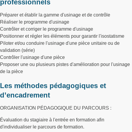
professionnels
Préparer et établir la gamme d'usinage et de contrôle
Réaliser le programme d'usinage
Contrôler et corriger le programme d'usinage
Positionner et régler les éléments pour garantir l'isostatisme
Piloter et/ou conduire l'usinage d'une pièce unitaire ou de
validation (série)
Contrôler l'usinage d'une pièce
Proposer une ou plusieurs pistes d'amélioration pour l'usinage
de la pièce
Les méthodes pédagogiques et
d’encadrement
ORGANISATION PÉDAGOGIQUE DU PARCOURS :
Évaluation du stagiaire à l'entrée en formation afin
d'individualiser le parcours de formation.