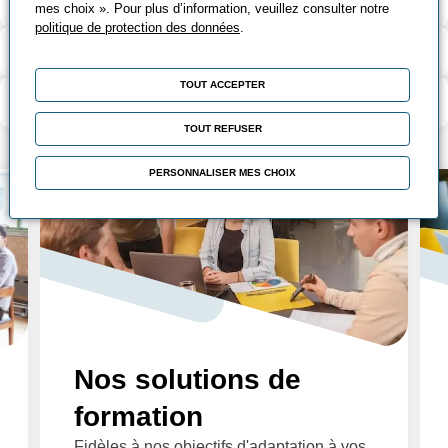
Outils pédagogiques
mes choix ». Pour plus d’information, veuillez consulter notre
politique de protection des données
.
Contenu de la formation
TOUT ACCEPTER
Modalité d’évaluation
TOUT REFUSER
PERSONNALISER MES CHOIX
Nos solutions de
formation
Fidèles à nos objectifs d'adaptation à vos