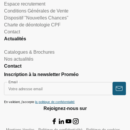
Espace recrutement
Conditions Générales de Vente
Dispositif "Nouvelles Chances"
Charte de déontologie CPF
Contact
Actualités
Catalogues & Brochures
Nos actualités
Contact
Inscription à la newsletter Proméo
Email
En validant, j’accepte
la politique de confidentialité
Rejoignez-nous sur
Mentions légales
Politique de confidentialité
Politique de cookies