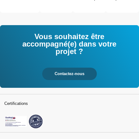
techniques de
des salariés
an
l'industrie et
interrogés
tertiaires
Vous souhaitez être
accompagné(e) dans votre
projet ?
Contactez-nous
Certifications