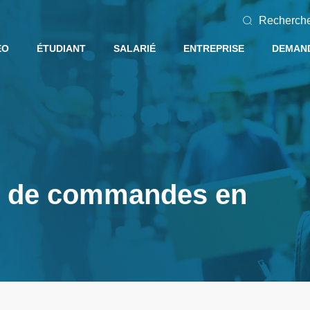
Recherch
EO
ÉTUDIANT
SALARIÉ
ENTREPRISE
DEMAND
r de commandes en