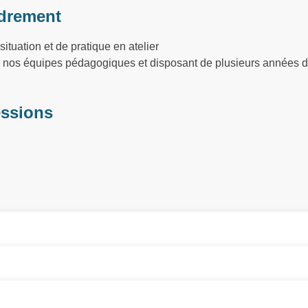
drement
ituation et de pratique en atelier
ar nos équipes pédagogiques et disposant de plusieurs années d
essions