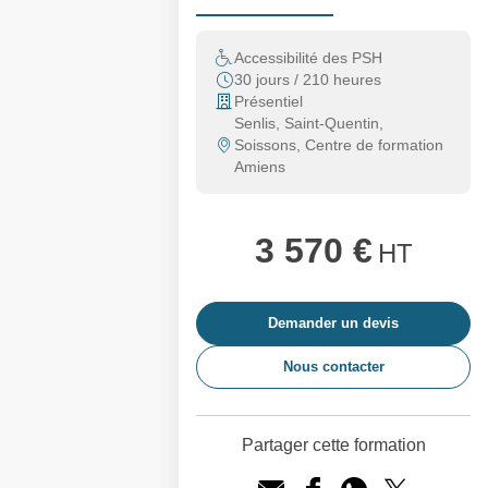
Accessibilité des PSH
30 jours / 210 heures
Présentiel
Senlis, Saint-Quentin,
Soissons, Centre de formation
Amiens
3 570 €
HT
Demander un devis
Nous contacter
Partager cette formation