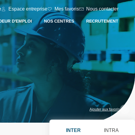
e
Espace entreprise
Mes favoris
Nous contacter
EUR D'EMPLOI
NOS CENTRES
RECRUTEMENT
Ajouter aux favoris
INTER
INTRA