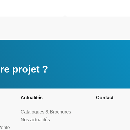
e projet ?
Actualités
Contact
Catalogues & Brochures
Nos actualités
Vente