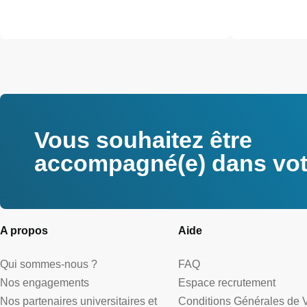
Vous souhaitez être
accompagné(e) dans votr
A propos
Aide
Qui sommes-nous ?
FAQ
Nos engagements
Espace recrutement
Nos partenaires universitaires et
Conditions Générales de 