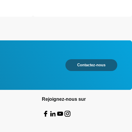
Contactez-nous
Rejoignez-nous sur