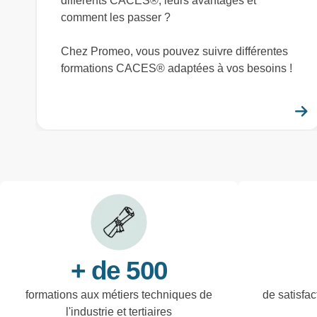
différents CACES®, leurs avantages et
comment les passer ?
Chez Promeo, vous pouvez suivre différentes
formations CACES® adaptées à vos besoins !
+ de 500
formations aux métiers techniques de
de satisfac
l'industrie et tertiaires