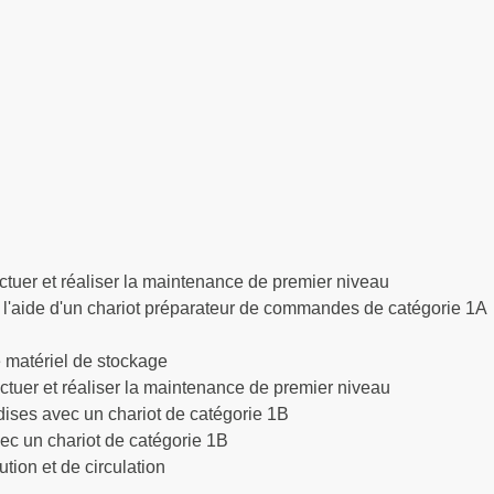
fectuer et réaliser la maintenance de premier niveau
n à l'aide d'un chariot préparateur de commandes de catégorie 1A
le matériel de stockage
fectuer et réaliser la maintenance de premier niveau
ndises avec un chariot de catégorie 1B
vec un chariot de catégorie 1B
ution et de circulation