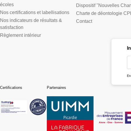
écoles
Dispositif "Nouvelles Cha
Nos certifications et labellisations
Charte de déontologie CP
Nos indicateurs de résultats &
Contact
satisfaction
Règlement intérieur
I
En
Certifications
Partenaires