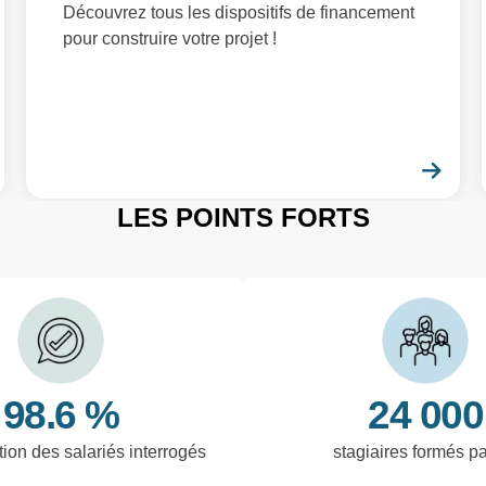
Découvrez tous les dispositifs de financement
pour construire votre projet !
En savoir plus
En 
LES POINTS FORTS
98.6 %
24 000
tion des salariés interrogés
stagiaires formés p