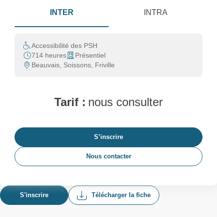
INTER
INTRA
Accessibilité des PSH
714 heures
Présentiel
Beauvais, Soissons, Friville
Tarif :
nous consulter
S’inscrire
Nous contacter
S'inscrire
Télécharger la fiche