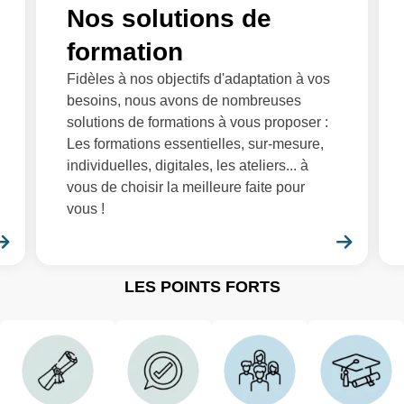
Nos solutions de
formation
Fidèles à nos objectifs d'adaptation à vos
besoins, nous avons de nombreuses
solutions de formations à vous proposer :
Les formations essentielles, sur-mesure,
individuelles, digitales, les ateliers... à
vous de choisir la meilleure faite pour
vous !
En savoir plus
En sa
LES POINTS FORTS