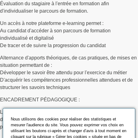
Évaluation du stagiaire à l'entrée en formation afin
d'individualiser le parcours de formation.
Un accès à notre plateforme e-learning permet :
Au candidat d'accéder à son parcours de formation
individualisé et digitalisé
De tracer et de suivre la progression du candidat
Alternance d'apports théoriques, de cas pratiques, de mises en
situation permettant de :
Développer le savoir être attendu pour l'exercice du métier
D'acquérir les compétences professionnelles attendues et de
structurer les savoirs techniques
ENCADREMENT PÉDAGOGIQUE :
La formation est animée par des formateurs experts dans leur
domaine de compétences et validés par nos équipes
Nous utilisons des cookies pour réaliser des statistiques et
mesurer l'audience du site. Vous pouvez exprimer vos choix en
pédagogiques
utilisant les boutons ci-après et changer d’avis à tout moment en
cliquant sur la rubrique « Gérer les cookies » située en bas de