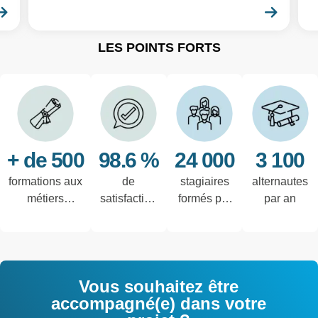
En savoir plus
En sa
LES POINTS FORTS
+ de 500
98.6 %
24 000
3 100
formations aux
de
stagiaires
alternautes
métiers
satisfaction
formés par
par an
techniques de
des salariés
an
l'industrie et
interrogés
tertiaires
Vous souhaitez être
accompagné(e) dans votre