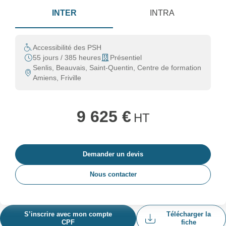
INTER
INTRA
Accessibilité des PSH
55 jours / 385 heures
Présentiel
Senlis, Beauvais, Saint-Quentin, Centre de formation
Amiens, Friville
9 625 €
HT
Demander un devis
Nous contacter
S’inscrire avec mon compte
Télécharger la
CPF
fiche