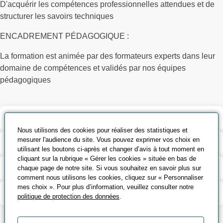
D'acquérir les compétences professionnelles attendues et de
structurer les savoirs techniques
ENCADREMENT PÉDAGOGIQUE :
La formation est animée par des formateurs experts dans leur
domaine de compétences et validés par nos équipes
pédagogiques
Validation et certification
Nous utilisons des cookies pour réaliser des statistiques et
mesurer l'audience du site. Vous pouvez exprimer vos choix en
Outils pédagogiques
utilisant les boutons ci-après et changer d’avis à tout moment en
cliquant sur la rubrique « Gérer les cookies » située en bas de
Contenu de la formation
chaque page de notre site. Si vous souhaitez en savoir plus sur
comment nous utilisons les cookies, cliquez sur « Personnaliser
mes choix ». Pour plus d’information, veuillez consulter notre
Modalité d’évaluation
politique de protection des données
.