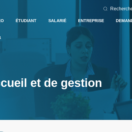
Recherch
EO
ÉTUDIANT
SALARIÉ
ENTREPRISE
DEMAND
1
ueil et de gestion