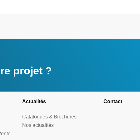
e projet ?
Actualités
Contact
Catalogues & Brochures
Nos actualités
Vente