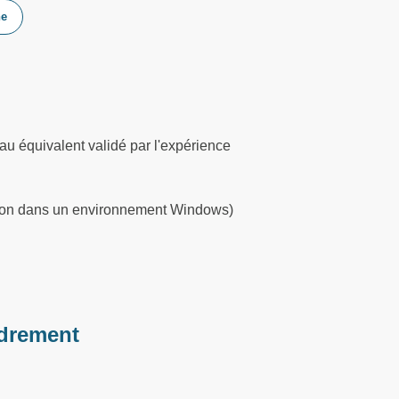
he
au équivalent validé par l'expérience
gation dans un environnement Windows)
drement