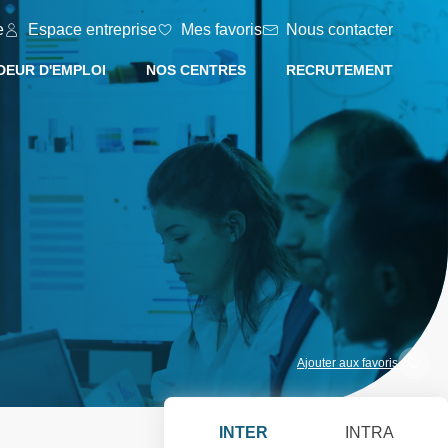
e
Espace entreprise
Mes favoris
Nous contacter
EUR D'EMPLOI
NOS CENTRES
RECRUTEMENT
Ajouter aux favoris
INTER
INTRA