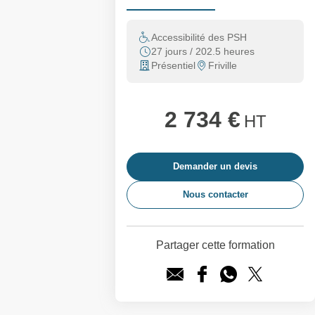
Accessibilité des PSH
27 jours / 202.5 heures
Présentiel
Friville
2 734 €
HT
Demander un devis
Nous contacter
Partager cette formation