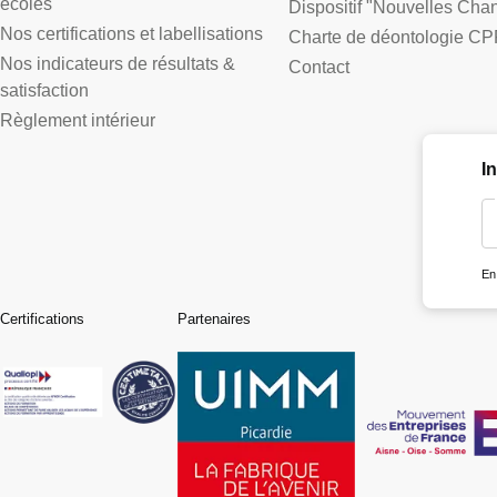
écoles
Dispositif "Nouvelles Cha
Nos certifications et labellisations
Charte de déontologie CP
Nos indicateurs de résultats &
Contact
satisfaction
Règlement intérieur
I
En
Certifications
Partenaires