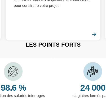
pour construire votre projet !
En savoir plus
En 
LES POINTS FORTS
98.6 %
24 000
tion des salariés interrogés
stagiaires formés p