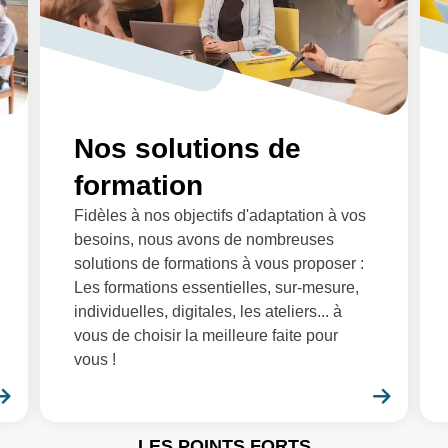
Nos solutions de
formation
Fidèles à nos objectifs d'adaptation à vos
besoins, nous avons de nombreuses
solutions de formations à vous proposer :
Les formations essentielles, sur-mesure,
individuelles, digitales, les ateliers... à
vous de choisir la meilleure faite pour
vous !
En savoir plus
En sa
LES POINTS FORTS