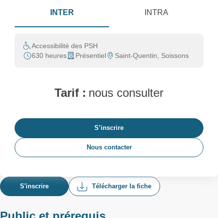
INTER
INTRA
Accessibilité des PSH
630 heures
Présentiel
Saint-Quentin, Soissons
Tarif :
nous consulter
S’inscrire
Nous contacter
S'inscrire
Télécharger la fiche
Public et prérequis