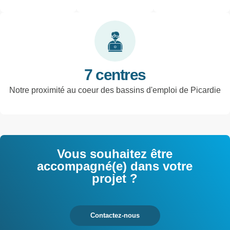
techniques de
interrogés
l'industrie et
tertiaires
7 centres
Notre proximité au coeur des bassins d'emploi de Picardie
Vous souhaitez être
accompagné(e) dans votre
projet ?
Contactez-nous