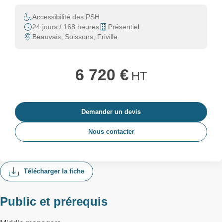
Accessibilité des PSH
24 jours / 168 heures
Présentiel
Beauvais, Soissons, Friville
6 720 €
HT
Demander un devis
Nous contacter
Télécharger la fiche
Public et prérequis