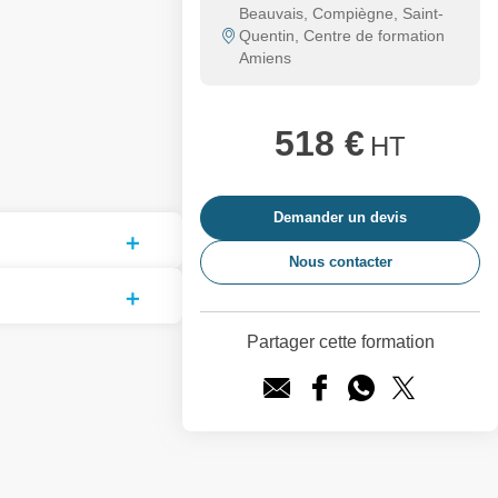
Beauvais, Compiègne, Saint-
Quentin, Centre de formation
Amiens
518 €
HT
Demander un devis
Nous contacter
Partager cette formation