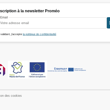
nscription à la newsletter Proméo
Email
 validant, j’accepte
la politique de confidentialité
ion des cookies