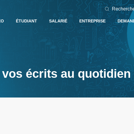
Recherch
EO
ÉTUDIANT
SALARIÉ
ENTREPRISE
DEMAND
 vos écrits au quotidien