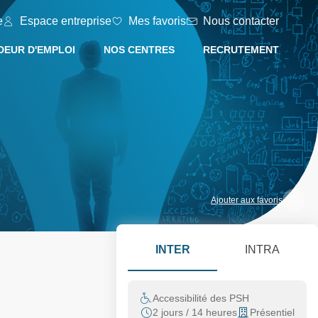
e
Espace entreprise
Mes favoris
Nous contacter
EUR D'EMPLOI
NOS CENTRES
RECRUTEMENT
Ajouter aux favoris
INTER
INTRA
Accessibilité des PSH
2 jours / 14 heures
Présentiel