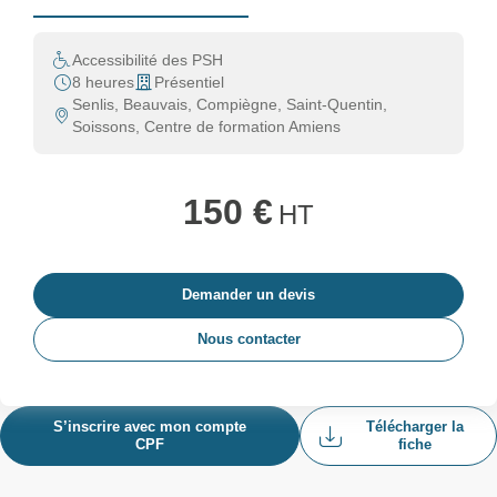
Accessibilité des PSH
8 heures
Présentiel
Senlis, Beauvais, Compiègne, Saint-Quentin,
Soissons, Centre de formation Amiens
150 €
HT
Demander un devis
Nous contacter
S’inscrire avec mon compte
Télécharger la
CPF
fiche