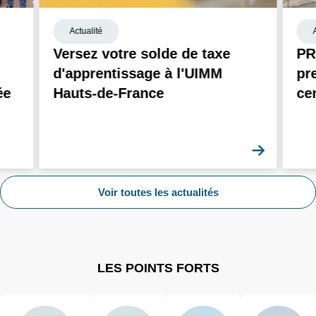
Actualité
Versez votre solde de taxe
PR
d'apprentissage à l'UIMM
pr
ée
Hauts-de-France
ce
En savoi
Voir toutes les actualités
LES POINTS FORTS