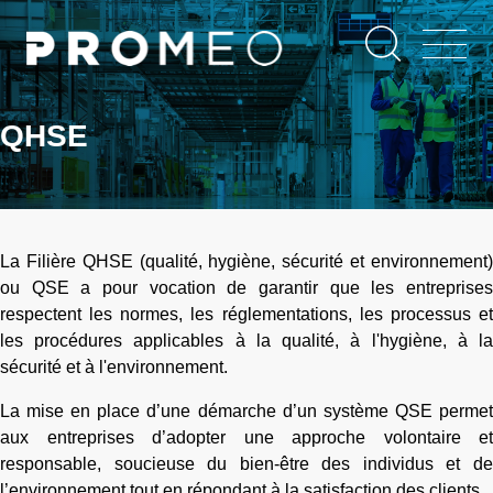
Aller
Panneau de gestion des cookies
au
contenu
principal
QHSE
La Filière QHSE (qualité, hygiène, sécurité et environnement)
ou QSE a pour vocation de garantir que les entreprises
respectent les normes, les réglementations, les processus et
les procédures applicables à la qualité, à l'hygiène, à la
sécurité et à l'environnement.
La mise en place d’une démarche d’un système QSE permet
aux entreprises d’adopter une approche volontaire et
responsable, soucieuse du bien-être des individus et de
l’environnement tout en répondant à la satisfaction des clients.