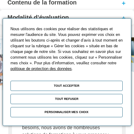
Contenu de la formation
Modalité d’évaluation
Nous utilisons des cookies pour réaliser des statistiques et
mesurer l'audience du site. Vous pouvez exprimer vos choix en
utilisant les boutons ci-après et changer d’avis à tout moment en
cliquant sur la rubrique « Gérer les cookies » située en bas de
chaque page de notre site. Si vous souhaitez en savoir plus sur
comment nous utilisons les cookies, cliquez sur « Personnaliser
mes choix ». Pour plus d’information, veuillez consulter notre
politique de protection des données
.
TOUT ACCEPTER
Nos solutions de
TOUT REFUSER
formation
PERSONNALISER MES CHOIX
Fidèles à nos objectifs d'adaptation à vos
besoins, nous avons de nombreuses