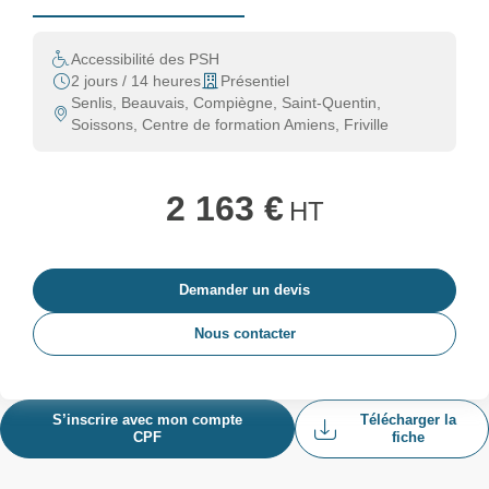
Accessibilité des PSH
2 jours / 14 heures
Présentiel
Senlis, Beauvais, Compiègne, Saint-Quentin,
Soissons, Centre de formation Amiens, Friville
2 163 €
HT
Demander un devis
Nous contacter
S’inscrire avec mon compte
Télécharger la
CPF
fiche