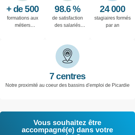
+ de 500
98.6 %
24 000
formations aux
de satisfaction
stagiaires formés
métiers
des salariés
par an
techniques de
interrogés
l'industrie et
tertiaires
7 centres
Notre proximité au coeur des bassins d'emploi de Picardie
Vous souhaitez être
accompagné(e) dans votre