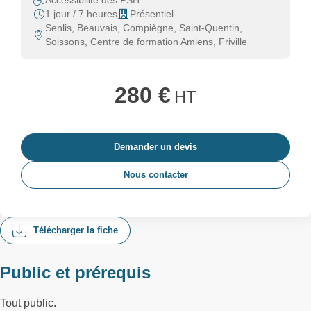
Accessibilité des PSH
1 jour / 7 heures
Présentiel
Senlis, Beauvais, Compiègne, Saint-Quentin,
Soissons, Centre de formation Amiens, Friville
280 €
HT
Demander un devis
Nous contacter
Télécharger la fiche
Public et prérequis
Tout public.