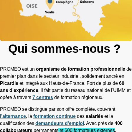
Qui sommes-nous ?
PROMEO est un
organisme de formation professionnelle
de
premier plan dans le secteur industriel, solidement ancré en
Picardie
et intégré aux Hauts-de-France. Fort de plus de
60
ans d'expérience
, il fait partie du réseau national de l'UIMM et
opère à travers
7 centres
de formation régionaux.
PROMEO se distingue par son offre complète, couvrant
l'alternance
, la
formation continue
des
salariés
et la
qualification des
demandeurs d'emploi
. Avec près de
400
collaborateurs
permanents
et 600 formateurs externes
,