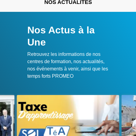
NOS ACTUALITÉS
Nos Actus à la
Une
Retrouvez les informations de nos
centres de formation, nos actualités,
nos événements à venir, ainsi que les
temps forts PROMEO