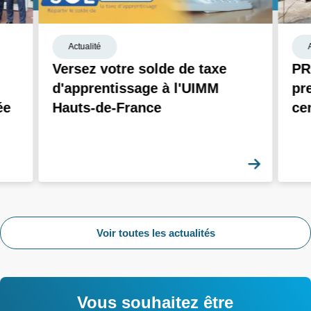
Actualité
Versez votre solde de taxe
PR
d'apprentissage à l'UIMM
pr
ée
Hauts-de-France
ce
En savoi
Voir toutes les actualités
Vous souhaitez être